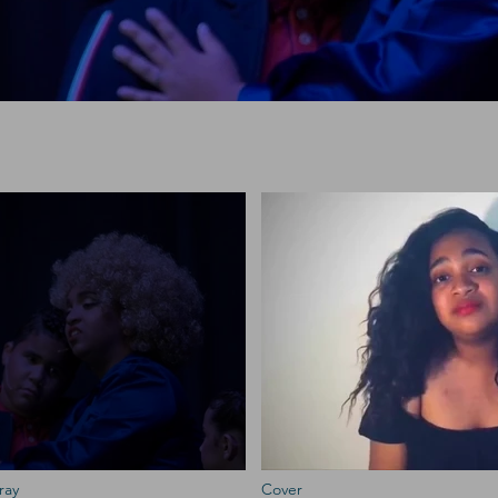
ray
Cover