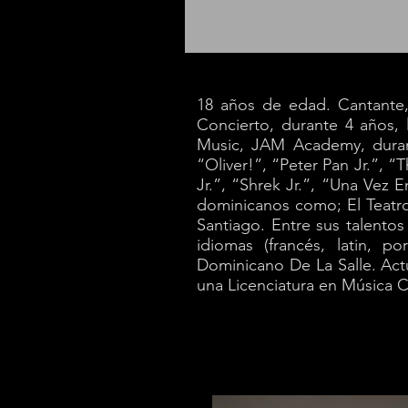
18 años de edad. Cantante, 
Concierto, durante 4 años,
Music, JAM Academy, duran
“Oliver!”, “Peter Pan Jr.”,
Jr.”, “Shrek Jr.”, “Una Vez 
dominicanos como; El Teatro
Santiago. Entre sus talentos 
idiomas (francés, latin, p
Dominicano De La Salle. Act
una Licenciatura en Música