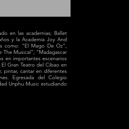
ado en las academias; Ballet
 años y la Academia Joy And
les como: “El Mago De Oz”,
oe The Musical”, “Madagascar
dos en importantes escenarios
 El Gran Teatro del Cibao en
, pintar, cantar en diferentes
iones. Egresada del Colegio
sidad Unphu Music estudiando